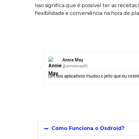
Isso significa que é possível ter as recei
flexibilidade e conveniência na hora de pl
Annie May
@anniemay85
Um dos aplicativos mudou o jeito que eu cozi
Como Funciona o Osdroid?