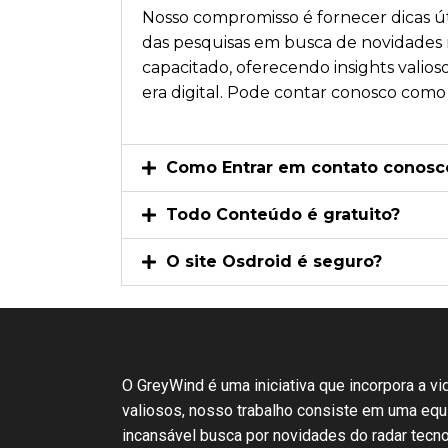
Nosso compromisso é fornecer dicas úte
das pesquisas em busca de novidades r
capacitado, oferecendo insights vali
era digital. Pode contar conosco como
Como Entrar em contato conosc
Todo Conteúdo é gratuito?
O site Osdroid é seguro?
O GreyWind é uma iniciativa que incorpora a v
valiosos, nosso trabalho consiste em uma eq
incansável busca por novidades do radar tecn