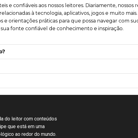
is e confiáveis aos nossos leitores. Diariamente, nossos
elacionadas à tecnologia, aplicativos, jogos e muito ma
osos e orientações práticas para que possa navegar com
 sua fonte confiável de conhecimento e inspiração.
o?
Dúvidas Frequentes
ida do leitor com conteúdos
uipe que está em uma
ológico ao redor do mundo.