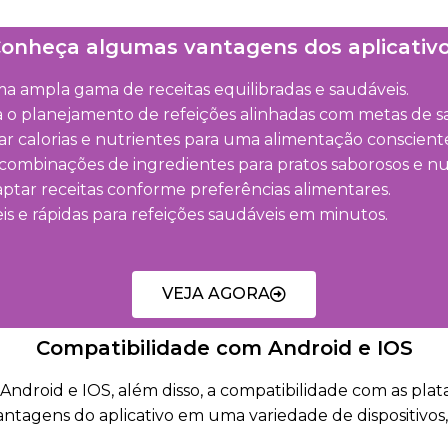
onheça algumas vantagens dos aplicativ
a ampla gama de receitas equilibradas e saudáveis.
ta o planejamento de refeições alinhadas com metas de s
r calorias e nutrientes para uma alimentação conscient
ombinações de ingredientes para pratos saborosos e nut
aptar receitas conforme preferências alimentares.
is e rápidas para refeições saudáveis em minutos.
VEJA AGORA
Compatibilidade com Android e IOS
 Android e IOS, além disso, a compatibilidade com as pla
antagens do aplicativo em uma variedade de dispositivos