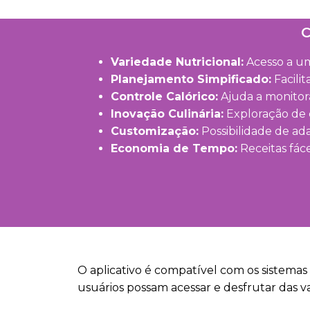
C
Variedade Nutricional:
Acesso a um
Planejamento Simpificado:
Facili
Controle Calórico:
Ajuda a monitora
Inovação Culinária:
Exploração de c
Customização:
Possibilidade de ad
Economia de Tempo:
Receitas fáce
O aplicativo é compatível com os sistemas
usuários possam acessar e desfrutar das v