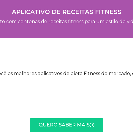
APLICATIVO DE RECEITAS FITNESS
ito com centenas de receitas fitness para um estilo de vi
ê os melhores aplicativos de dieta Fitness do mercado, 
QUERO SABER MAIS