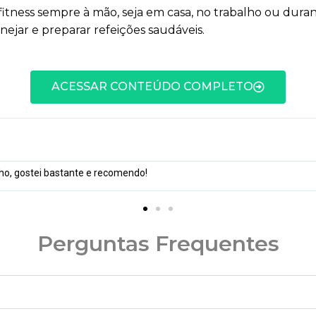
tas fitness sempre à mão, seja em casa, no trabalho ou du
anejar e preparar refeições saudáveis.
ACESSAR CONTEÚDO COMPLETO
nho, gostei bastante e recomendo!
Perguntas Frequentes