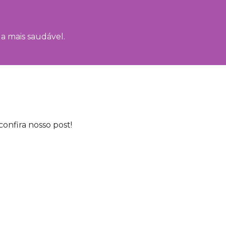
da mais saudável.
confira nosso post!