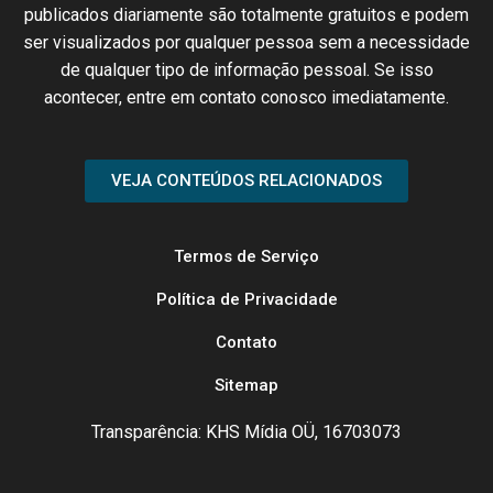
publicados
diariamente são
totalmente
gratuitos e podem
ser
visualizados
por qualquer
pessoa
sem
a necessidade
de
qualquer
tipo de
informação
pessoal.
Se
isso
acontecer
, entre em
contato
conosco
imediatamente
.
VEJA CONTEÚDOS RELACIONADOS
Termos de Serviço
Política de Privacidade
Contato
Sitemap
Transparência: KHS Mídia OÜ, 16703073