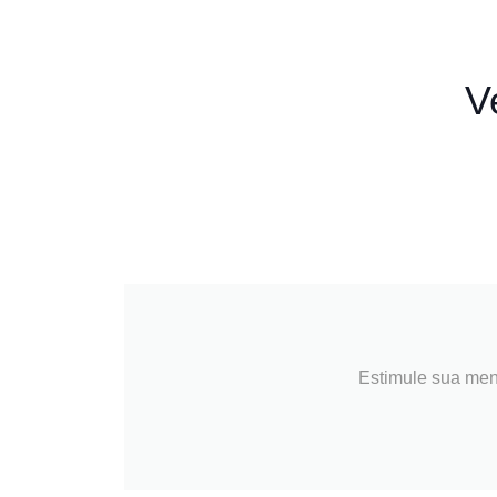
V
Estimule sua men