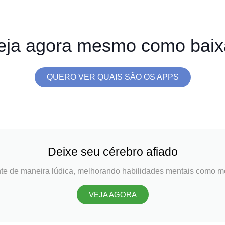
eja agora mesmo como baix
QUERO VER QUAIS SÃO OS APPS
Deixe seu cérebro afiado
te de maneira lúdica, melhorando habilidades mentais como m
VEJA AGORA