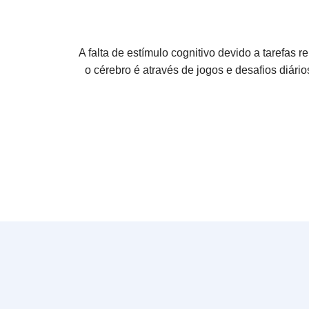
A falta de estímulo cognitivo devido a tarefas r
o cérebro é através de jogos e desafios diári