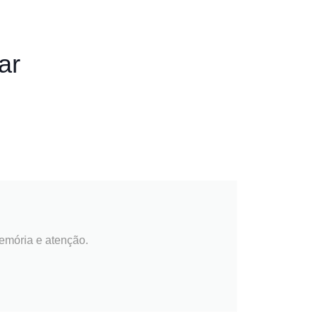
ar
emória e atenção.