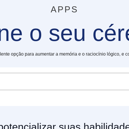
APPS
ine o seu cér
nte opção para aumentar a memória e o raciocínio lógico, e c
potencializar suas habilidad