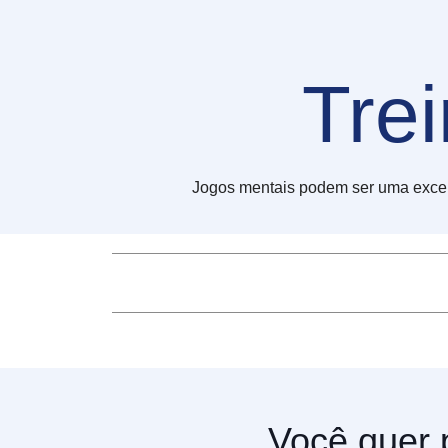
Tre
Jogos mentais podem ser uma excele
Você quer 